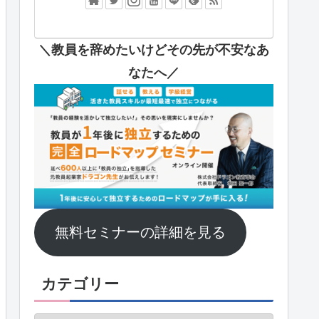
＼教員を辞めたいけどその先が不安なあ
なたへ
／
無料セミナーの詳細を見る
カテゴリー