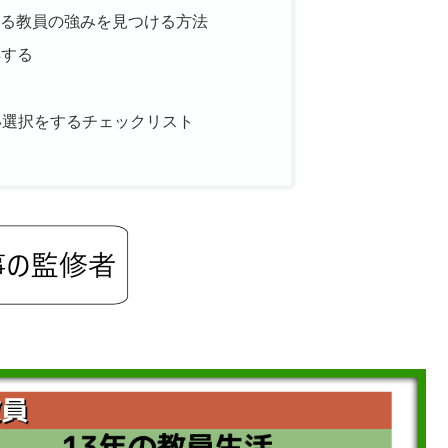
がる教員の強みを見つける方法
解する
い選択をするチェックリスト