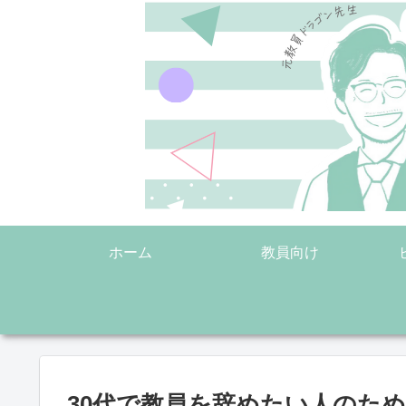
ホーム
教員向け
30代で教員を辞めたい人のた