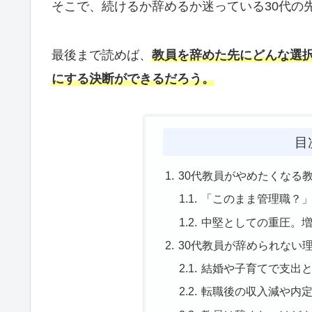
そこで、続けるか辞めるか迷っている30代の
最後まで読めば、
教員を辞めた先にどんな選
にする決断ができるだろう。
目
30代教員がやめたくなる
「このまま管理職？」
中堅としての重圧。
30代教員が辞められない
結婚や子育てで支出
転職後の収入減や内