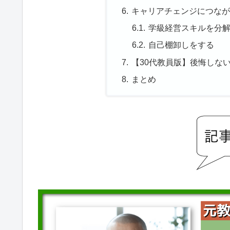
キャリアチェンジにつな
学級経営スキルを分
自己棚卸しをする
【30代教員版】後悔しな
まとめ