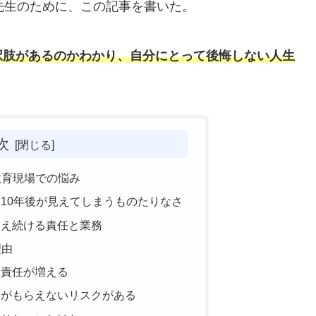
先生のために、この記事を書いた。
択肢があるのかわかり、自分にとって後悔しない人生
次
教育現場での悩み
10年後が見えてしまうものたりなさ
増え続ける責任と業務
理由
と責任が増える
定がもらえないリスクがある