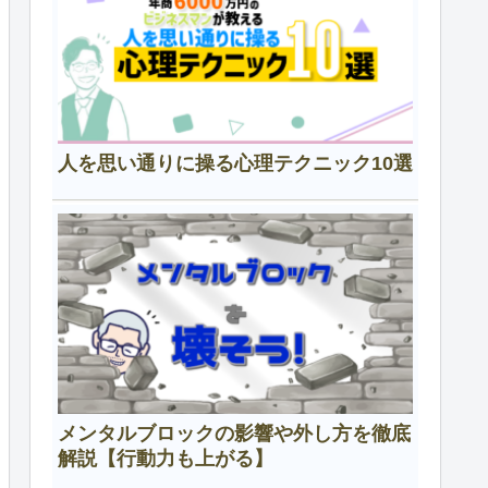
人を思い通りに操る心理テクニック10選
メンタルブロックの影響や外し方を徹底
解説【行動力も上がる】