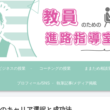
ビジネスの授業
コーチングの授業
ままため相談
プロフィール/SNS
執筆記事/メディア掲載
めのキャリア選択と成功法