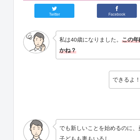
Twitter
Facebook
私は40歳になりました。
この年
かね？
できるよ！
でも新しいことを始めるのに、
子どもも妻もいるし……。