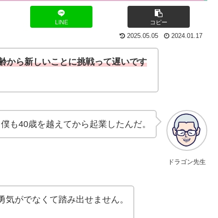
LINE
コピー
2025.05.05
2024.01.17
齢から新しいことに挑戦って遅いです
僕も40歳を越えてから起業したんだ。
ドラゴン先生
勇気がでなくて踏み出せません。