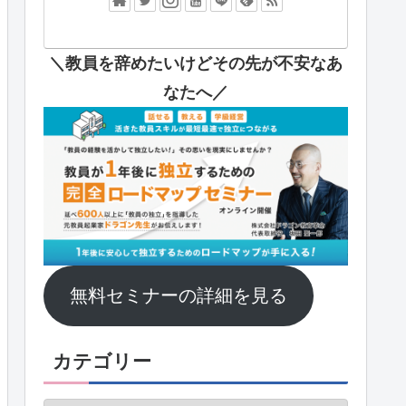
＼教員を辞めたいけどその先が不安なあ
なたへ
／
無料セミナーの詳細を見る
カテゴリー