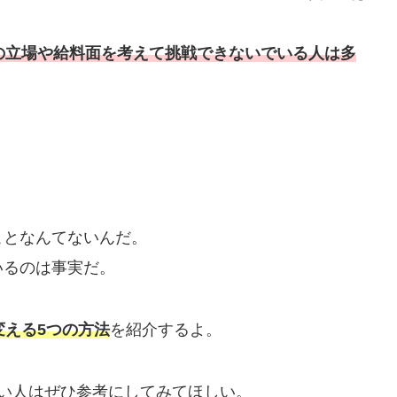
の立場や給料面を考えて挑戦できないでいる人は多
ことなんてないんだ。
いるのは事実だ。
変える5つの方法
を紹介するよ。
い人はぜひ参考にしてみてほしい。