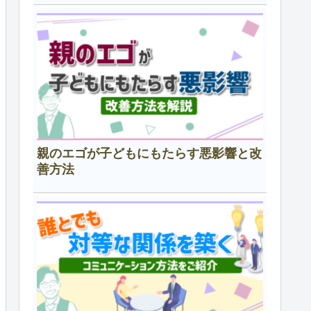
親のエゴが子どもにもたらす悪影響と改
善方法