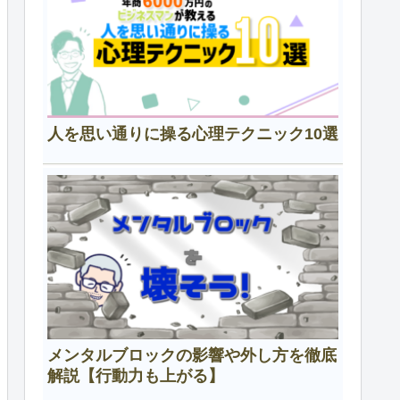
人を思い通りに操る心理テクニック10選
メンタルブロックの影響や外し方を徹底
解説【行動力も上がる】