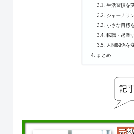
生活習慣を
ジャーナリ
小さな目標
転職・起業
人間関係を
まとめ