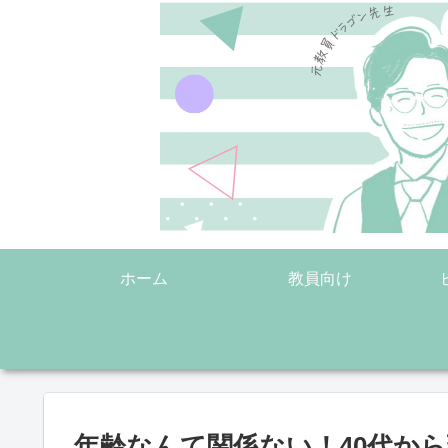
ホーム
教員向け
年齢なんて関係ない！40代か