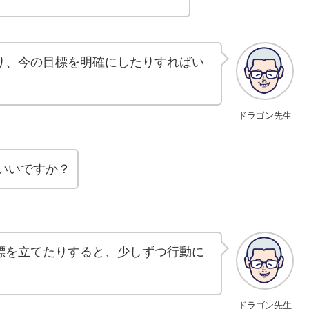
り、今の目標を明確にしたりすればい
ドラゴン先生
いいですか？
標を立てたりすると、少しずつ行動に
ドラゴン先生