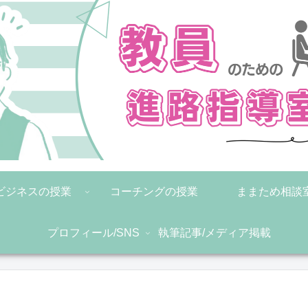
ビジネスの授業
コーチングの授業
ままため相談
プロフィール/SNS
執筆記事/メディア掲載