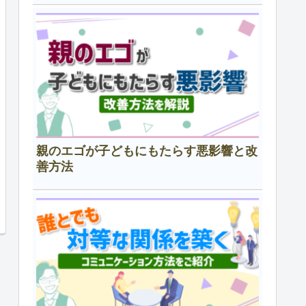
親のエゴが子どもにもたらす悪影響と改
善方法