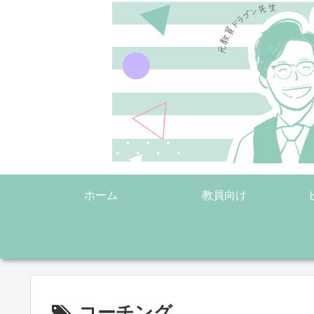
ホーム
教員向け
コーチング