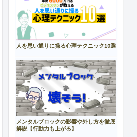
人を思い通りに操る心理テクニック10選
メンタルブロックの影響や外し方を徹底
解説【行動力も上がる】