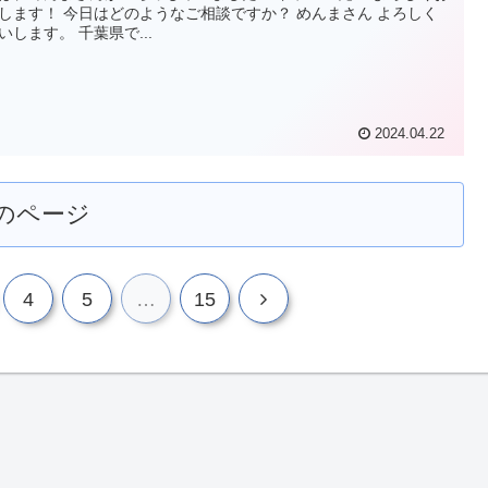
します！ 今日はどのようなご相談ですか？ めんまさん よろしく
いします。 千葉県で...
2024.04.22
のページ
4
5
…
15