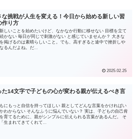
さな挑戦が人生を変える！今日から始める新しい習
の作り方
新しいことを始めたいけど、なかなか行動に移せない 目標を立て
続かない 毎日が同じで刺激がない と感じていませんか？ 大きな
を掲げるのは素晴らしいこと。でも、高すぎると途中で挫折しや
なるんだよね。だ...
2025.02.25
った14文字で子どもの心が変わる親が伝えるべき言
もにもっと自信を持ってほしい 親としてどんな言葉をかければい
かわからない そんなふうに悩んでいない？ 実は、子どもの自己肯
を育てるために、親がシンプルに伝えられる言葉があるんだ。 そ
「生まれてきてくれて...