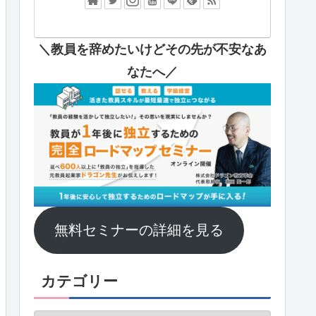
＼教員を辞めたいけどその先が不安なあ
なたへ
／
無料セミナーの詳細を見る
カテゴリー