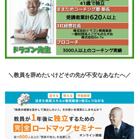
＼教員を辞めたいけどその先が不安なあなたへ
／