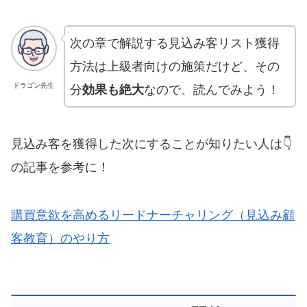
次の章で解説する見込み客リスト獲得
方法は上級者向けの施策だけど、その
ドラゴン先生
分
効果も絶大
なので、読んでみよう！
見込み客を獲得した次にすることが知りたい人は👇
の記事を参考に！
購買意欲を高めるリードナーチャリング（見込み顧
客教育）のやり方