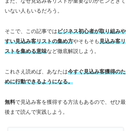
また、なぜ見込み客リストが重要なのかピンときて
いない人もいるだろう。
そこで、この記事では
ビジネス初心者が取り組みや
すい見込み客リストの集め方
やそもそも
見込み客リ
ストを集める意味
など徹底解説しよう。
これさえ読めば、あなたは
今すぐ見込み客獲得のた
めに行動できるようになる。
無料
で見込み客を獲得する方法もあるので、ぜひ最
後まで読んで実践しよう。