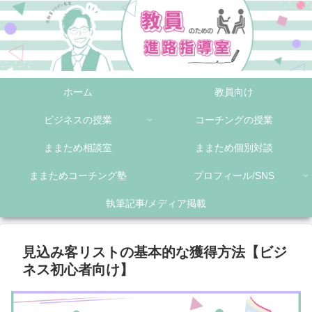
ホーム
教員向け
ビジネスの授業
コーチングの授業
ままため相談室
ままため個別対談
ままためコーチング塾
プロフィール/SNS
執筆記事/メディア掲載
見込み客リストの基本的な獲得方法【ビジ
ネス初心者向け】