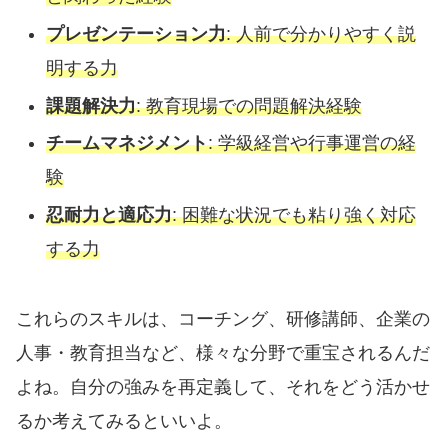
プレゼンテーション力
: 人前で分かりやすく説
明する力
課題解決力
: 教育現場での問題解決経験
チームマネジメント
: 学級経営や行事運営の経
験
忍耐力と適応力
: 困難な状況でも粘り強く対応
する力
これらのスキルは、コーチング、研修講師、企業の
人事・教育担当など、様々な分野で重宝されるんだ
よね。自分の強みを再定義して、それをどう活かせ
るか考えてみるといいよ。