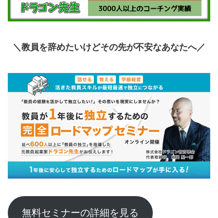
＼教員を辞めたいけどその先が不安なあなたへ
／
無料セミナーの詳細を見る