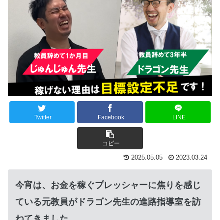
Twitter
Facebook
LINE
コピー
2025.05.05
2023.03.24
今宵は、お金を稼ぐプレッシャーに焦りを感じ
ている元教員がドラゴン先生の進路指導室を訪
ねてきました。