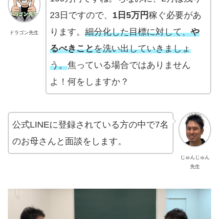
23日ですので、
1日5万円
稼ぐ必要があ
ります。
細分化した目標に対して、
や
ドラゴン先生
るべきこと
を洗い出していきましょ
う。
焦っている場合ではありません
よ！何をしますか？
公式LINEに登録されている方の中で7名
のお母さんと面談をします。
じゅんじゅん
先生