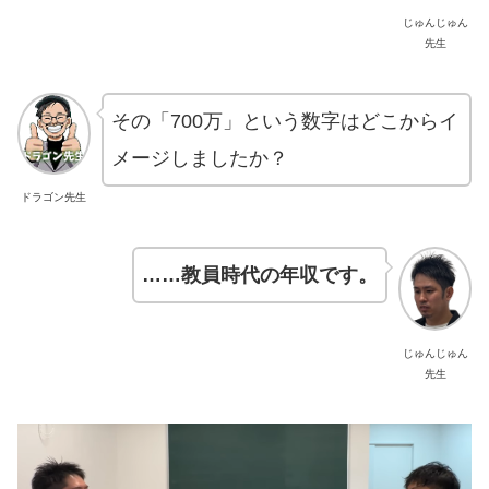
じゅんじゅん
先生
その「700万」という数字はどこからイ
メージしましたか？
ドラゴン先生
……教員時代の年収です。
じゅんじゅん
先生