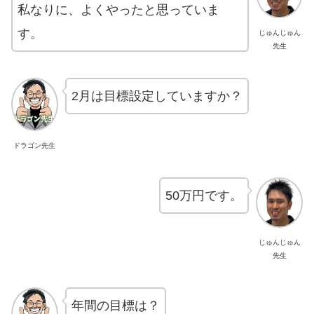
私なりに、よくやったと思っていま
す。
じゅんじゅん
先生
2月は目標設定していますか？
ドラゴン先生
50万円です。
じゅんじゅん
先生
年間の目標は？