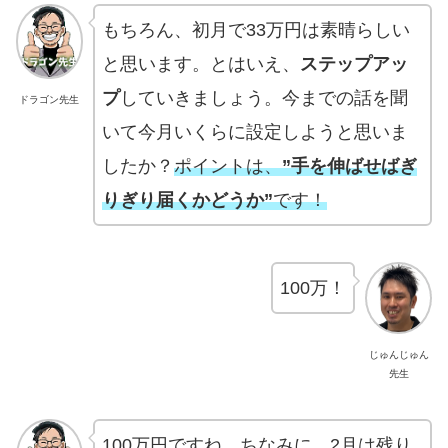
もちろん、初月で33万円は素晴らしい
と思います。とはいえ、
ステップアッ
プ
していきましょう。今までの話を聞
ドラゴン先生
いて今月いくらに設定しようと思いま
したか？
ポイントは、
”手を伸ばせばぎ
りぎり届くかどうか”
です！
100万！
じゅんじゅん
先生
100万円ですね。ちなみに、2月は残り