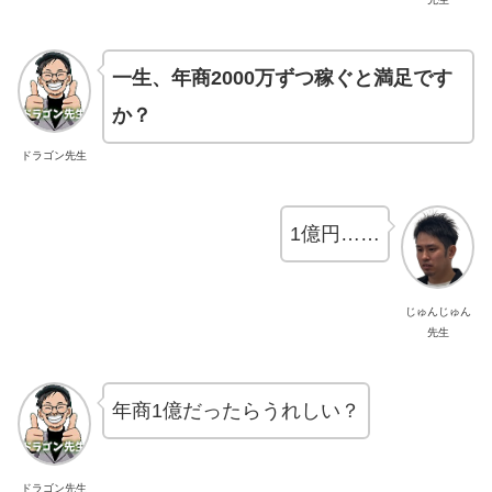
一生、年商2000万ずつ稼ぐと満足です
か？
ドラゴン先生
1億円……
じゅんじゅん
先生
年商1億だったらうれしい？
ドラゴン先生