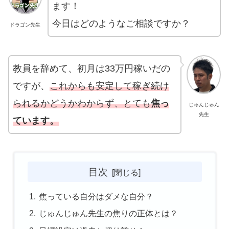
ます！
今日はどのようなご相談ですか？
ドラゴン先生
教員を辞めて、初月は33万円稼いだの
ですが、
これからも安定して稼ぎ続け
られるかどうかわからず、とても
焦っ
じゅんじゅん
先生
ています。
目次
焦っている自分はダメな自分？
じゅんじゅん先生の焦りの正体とは？