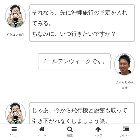
それなら、先に沖縄旅行の予定を入れ
てみる。
ちなみに、いつ行きたいですか？
ドラゴン先生
ゴールデンウィークです。
じゅんじゅん
先生
じゃあ、今から飛行機と旅館も取って
引き下がれなくしましょう笑。
怖いけど予定を入れる。
そしたら、も
ドラゴン先生
メニュー
ホーム
検索
トップ
サイドバー