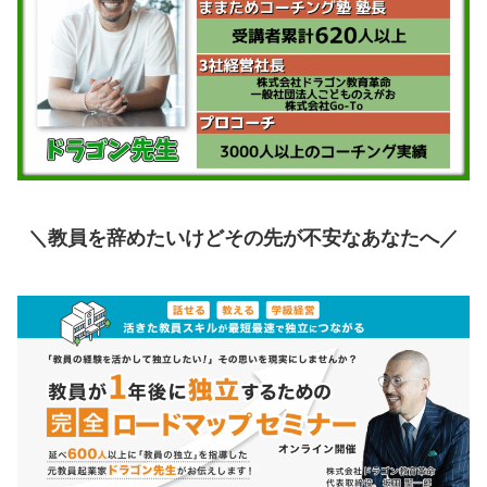
＼教員を辞めたいけどその先が不安なあなたへ
／