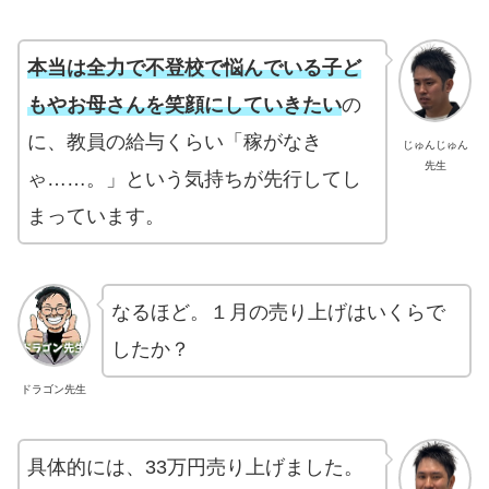
本当は全力で不登校で悩んでいる子ど
もやお母さんを笑顔にしていきたい
の
に、教員の給与くらい「稼がなき
じゅんじゅん
先生
ゃ……。」という気持ちが先行してし
まっています。
なるほど。１月の売り上げはいくらで
したか？
ドラゴン先生
具体的には、33万円売り上げました。