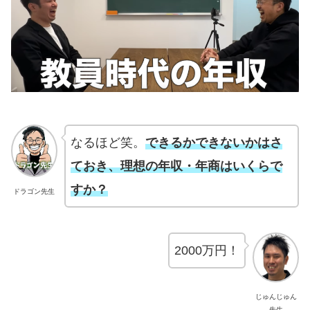
なるほど笑。
できるかできないかはさ
ておき、理想の年収・年商はいくらで
すか？
ドラゴン先生
2000万円！
じゅんじゅん
先生