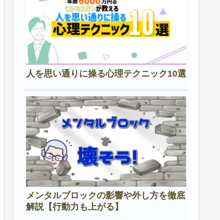
人を思い通りに操る心理テクニック10選
メンタルブロックの影響や外し方を徹底
解説【行動力も上がる】