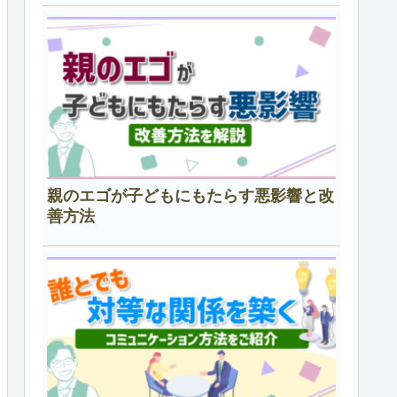
親のエゴが子どもにもたらす悪影響と改
善方法