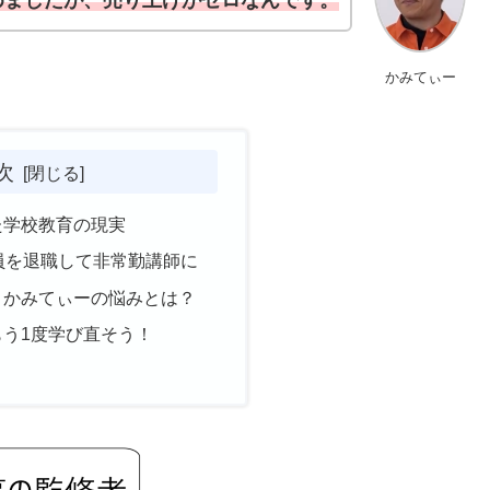
めましたが、売り上げがゼロなんです。
かみてぃー
次
た学校教育の現実
員を退職して非常勤講師に
！かみてぃーの悩みとは？
う1度学び直そう！