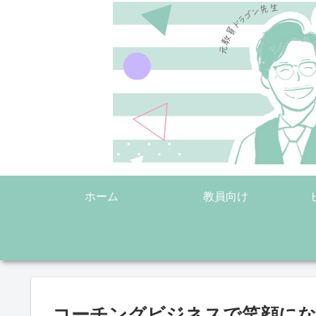
ホーム
教員向け
コーチングビジネスで笑顔にな