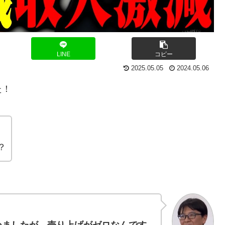
LINE
コピー
2025.05.05
2024.05.06
た！
？