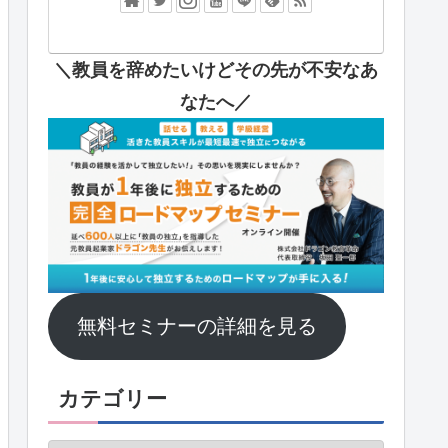
＼教員を辞めたいけどその先が不安なあ
なたへ
／
無料セミナーの詳細を見る
カテゴリー