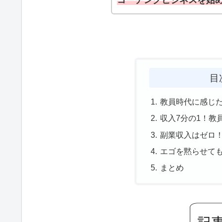
コーチングビジネスを始
目
教員時代に感じ
収入7分の1！教
副業収入はゼロ
エゴを黙らせても
まとめ