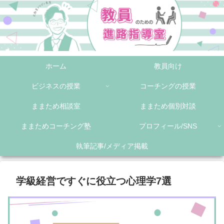
ホーム
教員向け
ビジネスの授業
コーチングの授業
ままため相談室
ままため個別対談
ままためコーチング塾
プロフィール/SNS
執筆記事/メディア掲載
学級経営ですぐに役立つ心理学7選