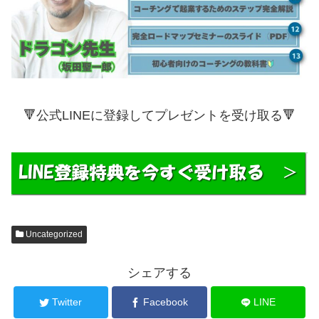
🔻公式LINEに登録してプレゼントを受け取る🔻
Uncategorized
シェアする
Twitter
Facebook
LINE