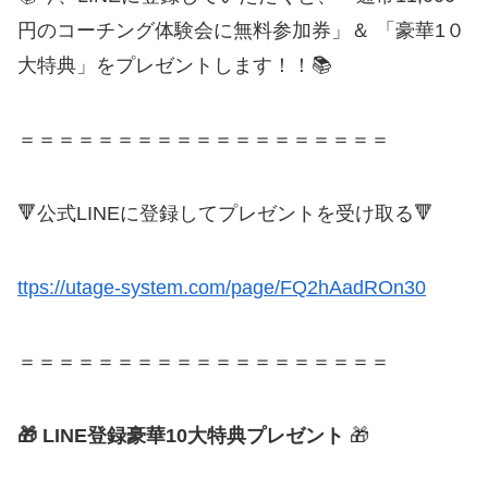
円のコーチング体験会に無料参加券」＆ 「豪華1０
大特典」をプレゼントします！！📚
＝＝＝＝＝＝＝＝＝＝＝＝＝＝＝＝＝＝＝
🔻公式LINEに登録してプレゼントを受け取る🔻
ttps://utage-system.com/page/FQ2hAadROn30
＝＝＝＝＝＝＝＝＝＝＝＝＝＝＝＝＝＝＝
🎁 LINE登録豪華10大特典プレゼント
🎁