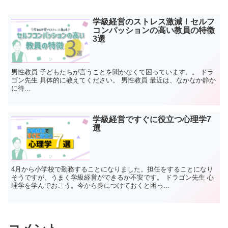
学級経営のストレス激減！セルフ
コンパッションの高い教員の特徴
3選
男性教員 子どもたちが言うことを聞かなくて困っています。。 ドラ
ゴン先生 具体的に教えてください。 男性教員 最近は、なかなか静か
に待...
学級経営ですぐに役立つ心理学7
選
4月から小学校で勤務することになりました。担任をすることになり
そうですが、うまく学級経営ができるか不安です。 ドラゴン先生 心
理学を学んでおこう。今から身につけておくと困っ...