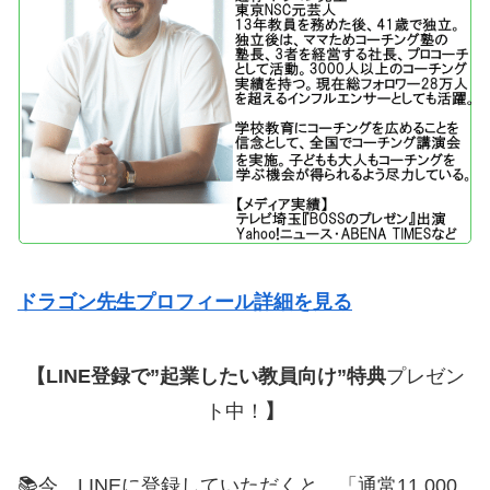
ドラゴン先生プロフィール詳細を見る
【LINE登録で”起業したい教員向け”特典
プレゼン
ト中！
】
📚今、LINEに登録していただくと、「通常11,000