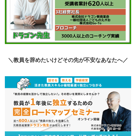
＼教員を辞めたいけどその先が不安なあなたへ
／