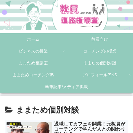
ホーム
教員向け
ビジネスの授業
コーチングの授業
ままため相談室
ままため個別対談
ままためコーチング塾
プロフィール/SNS
執筆記事/メディア掲載
ままため個別対談
退職してカフェを開業！元教員が
コーチングで学んだ人との関わり