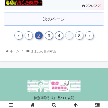
2024.02.29
次のページ
2
1
3
4
…
8
ホーム
ままため個別対談
特別商取引法に基づく表記
© 2020 教員のための進路指導室.