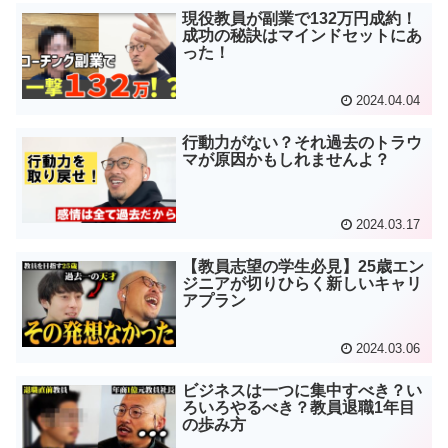
現役教員が副業で132万円成約！
成功の秘訣はマインドセットにあ
った！
2024.04.04
行動力がない？それ過去のトラウ
マが原因かもしれませんよ？
2024.03.17
【教員志望の学生必見】25歳エン
ジニアが切りひらく新しいキャリ
アプラン
2024.03.06
ビジネスは一つに集中すべき？い
ろいろやるべき？教員退職1年目
の歩み方