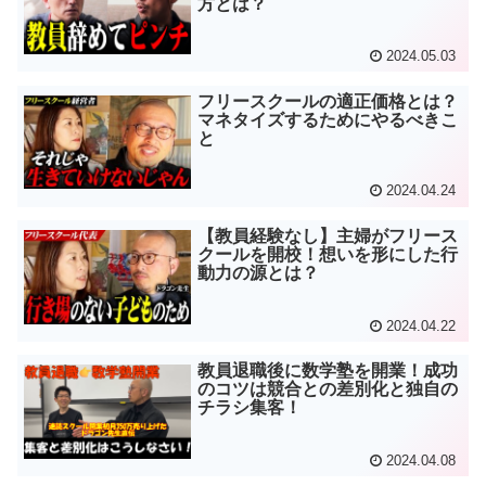
方とは？
2024.05.03
フリースクールの適正価格とは？
マネタイズするためにやるべきこ
と
2024.04.24
【教員経験なし】主婦がフリース
クールを開校！想いを形にした行
動力の源とは？
2024.04.22
教員退職後に数学塾を開業！成功
のコツは競合との差別化と独自の
チラシ集客！
2024.04.08