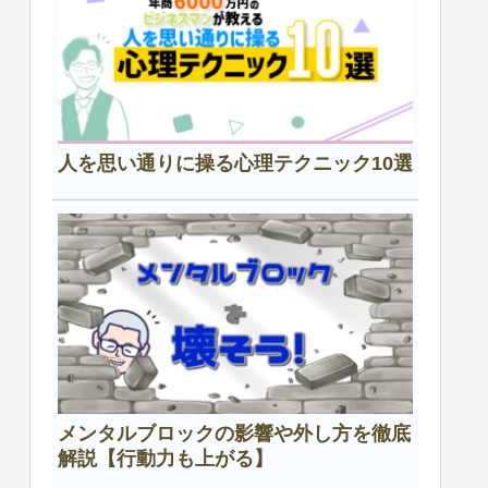
人を思い通りに操る心理テクニック10選
メンタルブロックの影響や外し方を徹底
解説【行動力も上がる】