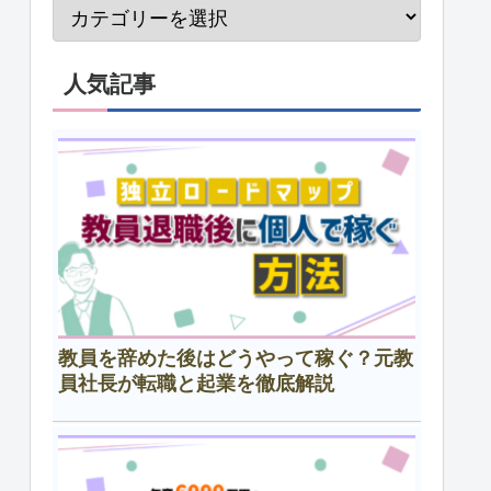
人気記事
教員を辞めた後はどうやって稼ぐ？元教
員社長が転職と起業を徹底解説