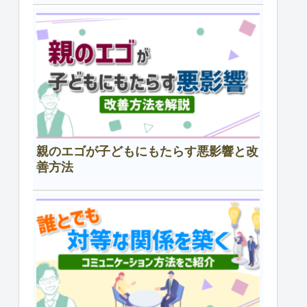
親のエゴが子どもにもたらす悪影響と改
善方法