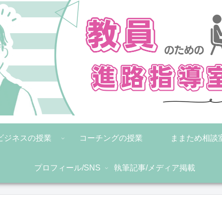
ビジネスの授業
コーチングの授業
ままため相談
プロフィール/SNS
執筆記事/メディア掲載