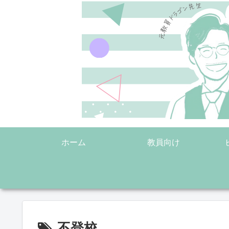
ホーム
教員向け
不登校