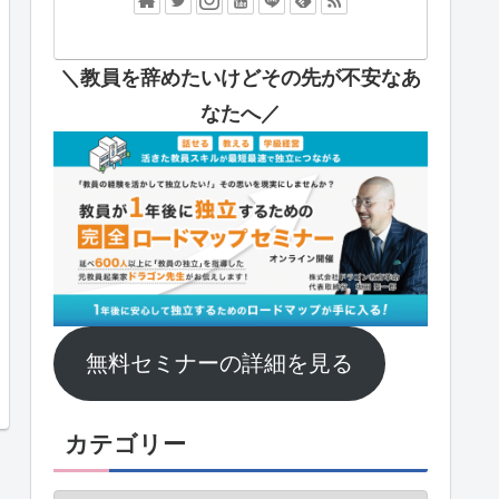
＼教員を辞めたいけどその先が不安なあ
なたへ
／
無料セミナーの詳細を見る
カテゴリー