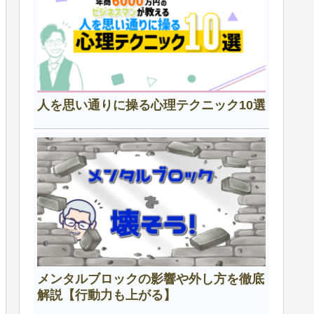
人を思い通りに操る心理テクニック10選
メンタルブロックの影響や外し方を徹底
解説【行動力も上がる】