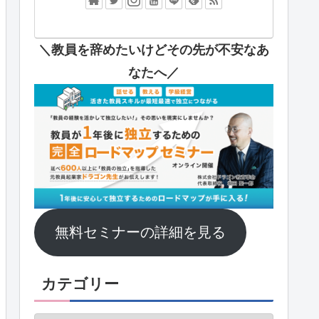
＼教員を辞めたいけどその先が不安なあ
なたへ
／
無料セミナーの詳細を見る
カテゴリー