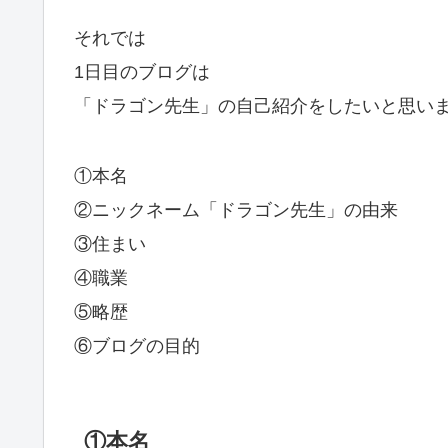
それでは
1日目のブログは
「ドラゴン先生」の自己紹介をしたいと思い
①本名
②ニックネーム「ドラゴン先生」の由来
③住まい
④職業
⑤略歴
⑥ブログの目的
①本名