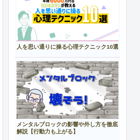
人を思い通りに操る心理テクニック10選
メンタルブロックの影響や外し方を徹底
解説【行動力も上がる】