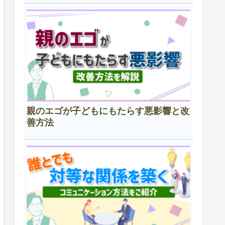
親のエゴが子どもにもたらす悪影響と改
善方法