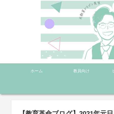
ホーム
教員向け
【教育革命ブログ】2021年元