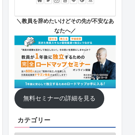
＼教員を辞めたいけどその先が不安なあ
なたへ
／
無料セミナーの詳細を見る
カテゴリー